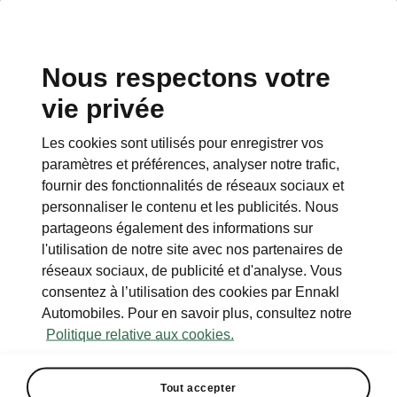
Nous respectons votre
vie privée
Les cookies sont utilisés pour enregistrer vos
paramètres et préférences, analyser notre trafic,
fournir des fonctionnalités de réseaux sociaux et
personnaliser le contenu et les publicités. Nous
partageons également des informations sur
l'utilisation de notre site avec nos partenaires de
réseaux sociaux, de publicité et d'analyse. Vous
consentez à l’utilisation des cookies par Ennakl
Automobiles. Pour en savoir plus, consultez notre
Marwa Agrebi Ambassadrice
Politique relative aux cookies.
ŠKODA
2021-03-11T14:21:20.111+00:00
Tout accepter