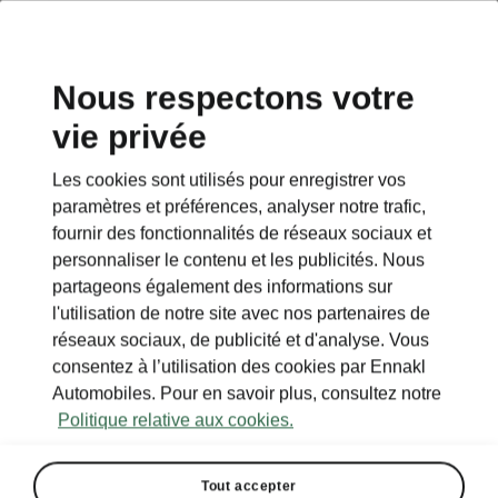
Nous respectons votre
vie privée
This page is a supplementary page of the opening page.
Click the button to get back.
Les cookies sont utilisés pour enregistrer vos
paramètres et préférences, analyser notre trafic,
Get back to the opening page.
fournir des fonctionnalités de réseaux sociaux et
personnaliser le contenu et les publicités. Nous
partageons également des informations sur
l'utilisation de notre site avec nos partenaires de
réseaux sociaux, de publicité et d'analyse. Vous
consentez à l’utilisation des cookies par Ennakl
Automobiles. Pour en savoir plus, consultez notre
Politique relative aux cookies.
Tout accepter