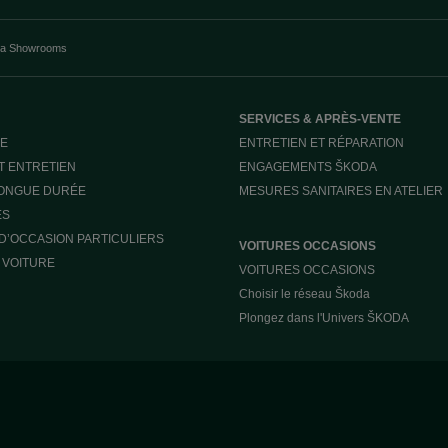
a Showrooms
SERVICES & APRÈS-VENTE
E
ENTRETIEN ET RÉPARATION
T ENTRETIEN
ENGAGEMENTS ŠKODA
LONGUE DURÉE
MESURES SANITAIRES EN ATELIER
ES
D’OCCASION PARTICULIERS
VOITURES OCCASIONS
 VOITURE
VOITURES OCCASIONS
Choisir le réseau Škoda
Plongez dans l'Univers ŠKODA