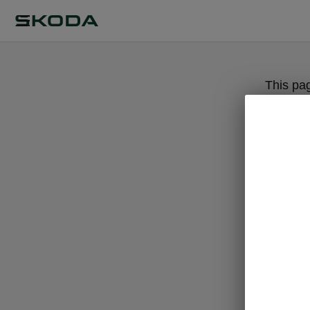
This pa