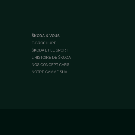
ŠKODA & VOUS
E-BROCHURE
ŠKODA ET LE SPORT
L'HISTOIRE DE ŠKODA
NOS CONCEPT CARS
NOTRE GAMME SUV