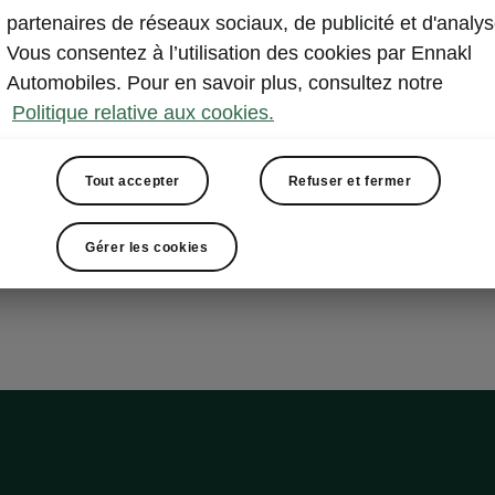
partenaires de réseaux sociaux, de publicité et d'analys
isted Drive
Vous consentez à l’utilisation des cookies par Ennakl
Automobiles. Pour en savoir plus, consultez notre
Politique relative aux cookies.
e/Predictive Cruise Control
ssist
Tout accepter
Refuser et fermer
Assist
ncy Assist
Gérer les cookies