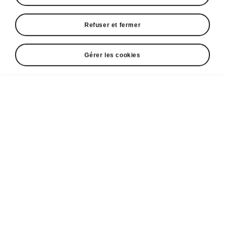
Refuser et fermer
Langue
Gérer les cookies
Afficher
Espace contact
36036036
Formulaire de contact