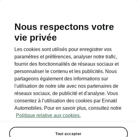
Nous respectons votre
vie privée
RETOUR AUX MODÈLES
Les cookies sont utilisés pour enregistrer vos
paramètres et préférences, analyser notre trafic,
Superb - Manuels
fournir des fonctionnalités de réseaux sociaux et
personnaliser le contenu et les publicités. Nous
partageons également des informations sur
Paramètres de recherche
l'utilisation de notre site avec nos partenaires de
réseaux sociaux, de publicité et d'analyse. Vous
Période de production
consentez à l’utilisation des cookies par Ennakl
2025/11
Automobiles. Pour en savoir plus, consultez notre
Politique relative aux cookies.
Tout accepter
Marché