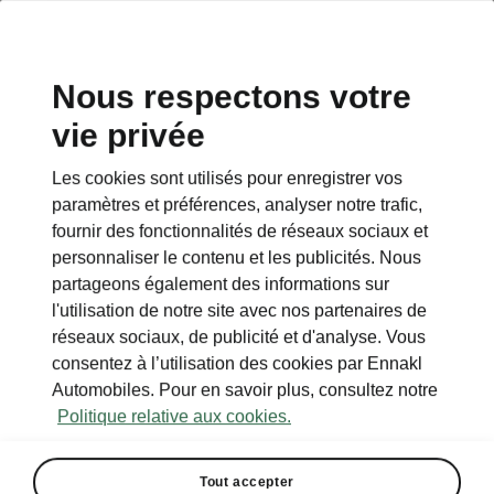
Nous respectons votre
vie privée
RETOUR AUX MODÈLES
Les cookies sont utilisés pour enregistrer vos
paramètres et préférences, analyser notre trafic,
Rapid (India) - Manuels
fournir des fonctionnalités de réseaux sociaux et
personnaliser le contenu et les publicités. Nous
partageons également des informations sur
Paramètres de recherche
l'utilisation de notre site avec nos partenaires de
réseaux sociaux, de publicité et d'analyse. Vous
Période de production
consentez à l’utilisation des cookies par Ennakl
2018/9
Automobiles. Pour en savoir plus, consultez notre
Politique relative aux cookies.
Tout accepter
Langue