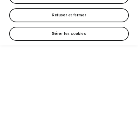
Refuser et fermer
Afficher
Gérer les cookies
Espace contact
36036036
Formulaire de contact