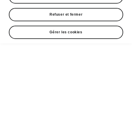
Refuser et fermer
Afficher
Gérer les cookies
Espace contact
36036036
Formulaire de contact