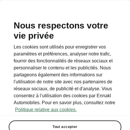
Nous respectons votre
vie privée
RETOUR AUX MODÈLES
Les cookies sont utilisés pour enregistrer vos
paramètres et préférences, analyser notre trafic,
Octavia II - Manuels
fournir des fonctionnalités de réseaux sociaux et
personnaliser le contenu et les publicités. Nous
partageons également des informations sur
Paramètres de recherche
l'utilisation de notre site avec nos partenaires de
réseaux sociaux, de publicité et d'analyse. Vous
Période de production
consentez à l’utilisation des cookies par Ennakl
2012/11
Automobiles. Pour en savoir plus, consultez notre
Politique relative aux cookies.
Tout accepter
Langue