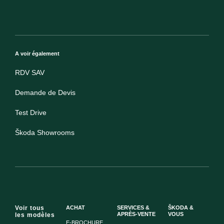
A voir également
RDV SAV
Demande de Devis
Test Drive
Škoda Showrooms
Voir tous
ACHAT
SERVICES &
ŠKODA &
APRÈS-VENTE
VOUS
les modèles
E-BROCHURE