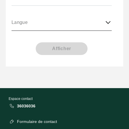
Langue
Afficher
Espace contact
36036036
Formulaire de contact