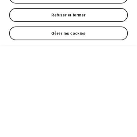
2025/1
Refuser et fermer
Marché
Gérer les cookies
Autres
Langue
Afficher