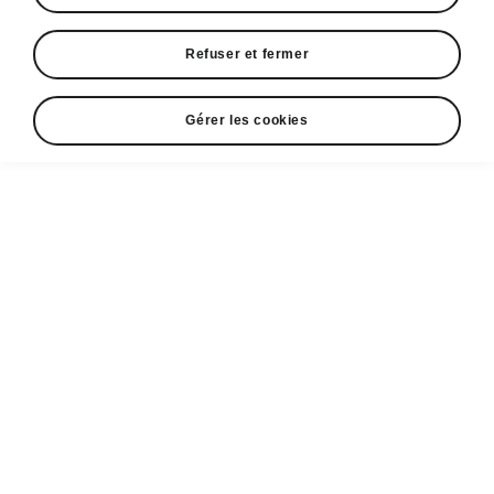
Marché
Refuser et fermer
Autres
Gérer les cookies
Langue
Afficher
Espace contact